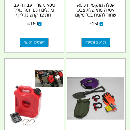
אסלה מתקפלת כיסא
כיסא משרדי עבודה עם
אסלה מתקפלת צבע
גלגלים דגם תמר כולל
שחור להניח בכל מקום
ידות צד קמפינג לייף
שצריך כולל 20 שקיות
₪
160
₪
150
קמפינג...
לפרטים ורכישה
לפרטים ורכישה