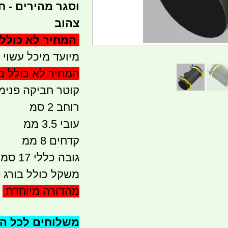
וסגר מהירים - ח
צהוב
המחיר לא כולל 
מיועד מיכל עשוי גיבריט Giberit קוטר 
המחיר לא כולל 
קוטר חביקה פנימי 16 
רוחב 2 סמ
עובי 3.5 ממ
קדחים 8 ממ
גובה כללי 17 סמ
משקל כולל בורג סגיר
מהדורה מיוחדת
משלוחים לכל הארץ 