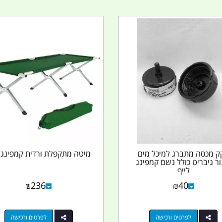
ק מכסה מתברג למיכל מים
מיטה מתקפלת ורדית קמפינג ל
ור גיבריט כולל נשם קמפינג
לייף
₪
236
₪
40
לפרטים ורכישה
לפרטים ורכישה