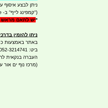
ניתן לבצע איסוף עצמי - 
("קמפינג לייף" ב- waze)
*
יש לתאם מראש 
ניתן להזמין בדרכ
באתר באמצעות כר
ביט: 052-3214741 PAY BOX
(מרכז נוף ים אור 