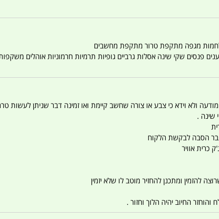
טענים פנסים שקי שינה אסלות גרביים גופיות תרמיות חרמוניות אוהלים משקפו
 המודעה ולא וידא כי צבע או צורה שחשב קיימת ואו זמינה דבר שניתן לעשות טר
 שינה .
ית
ו עבר הסבה לבקשת הלקוח
ק כרית אוויר
צה להזמין ומתכנן להחזיר מוטב לו שלא יזמין
הוחזר החיוב יהיה הלוך וחזור .