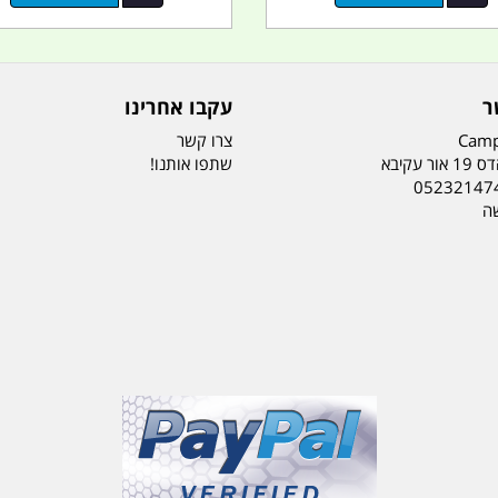
ר
עקבו אחרינו
Camp
צרו קשר
ר עקיבא
שתפו אותנו!
05232147
שה