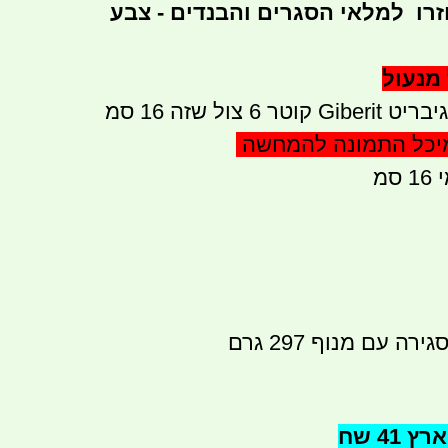
זרו למלאי הסגרים והבנדים - צבע
מנעול
6 צול שזה 16 סמ
מיכל התמונה להמחשה
סמ
ה עם מנוף 297 גרם
41 שח