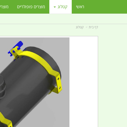
ראשי
קטלוג
מוצרים פופולריים
מוצרי
דף בית
קטלוג