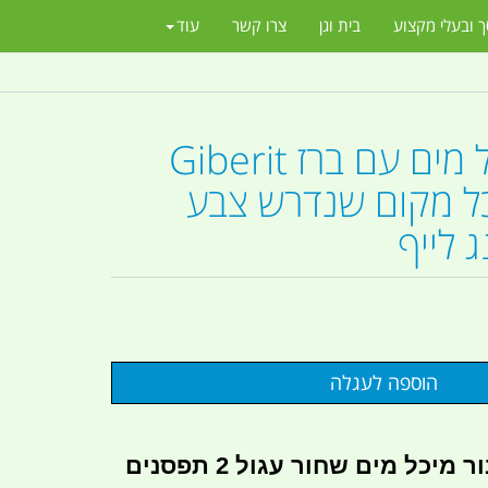
ך ובעלי מקצוע
בית וגן
צרו קשר
עוד
בנדים למיכל מים עם ברז Giberit
ל מקום שנדרש צבע
 לייף
מתקן תליה וחיבור מיכל מים שחור עגול 2 תפסנים