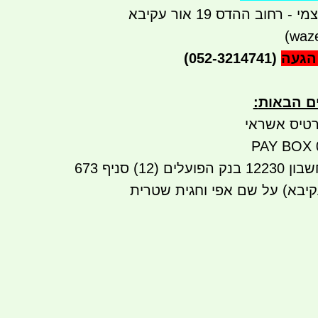
רחוב ההדס 19 אור עקיבא
הגעה
(052-3214741)
ים הבאות
:
טיס אשראי
העברה בנקאית לחשבון 12230 בנק הפועלים (12) סניף 673
עקיבא) על שם אפי וחגית שטרית