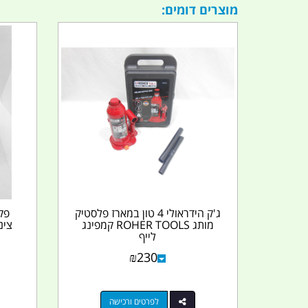
מוצרים דומים:
ג'ק הידראולי 4 טון במארז פלסטיק
פק
מותג ROHER TOOLS קמפינג
צינ
לייף
₪
230
לפרטים ורכישה