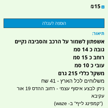
₪
15
תיאור:
אשפתון לשמור על הרכב והסביבה נקיים
גובה כ 14 סמ
רוחב כ 15 סמ
עובי כ 10 סמ
משקל כללי 215 גרם
משלוחים לכל הארץ - 41 שח
ניתן לבצע איסוף עצמי - רחוב ההדס 19 אור
עקיבא
")
קמפינג לייף" ב- waze)