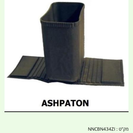
מק"ט :
NNCBN434ZI