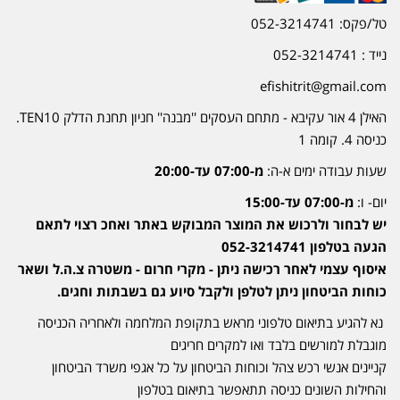
טל/פקס: 052-3214741
נייד : 052-3214741
efishitrit@gmail.com
האילן 4 אור עקיבא - מתחם העסקים ''מבנה'' חניון תחנת הדלק TEN10.
כניסה 4. קומה 1
שעות עבודה ימים א-ה:
מ-07:00 עד-20:00
יום- ו:
מ-07:00 עד-15:00
יש לבחור ולרכוש את המוצר המבוקש באתר ואחכ רצוי לתאם
הגעה בטלפון 052-3214741
איסוף עצמי לאחר רכישה ניתן - מקרי חרום - משטרה צ.ה.ל ושאר
כוחות הביטחון ניתן לטלפן ולקבל סיוע גם בשבתות וחגים.
נא להגיע בתיאום טלפוני מראש בתקופת המלחמה ולאחריה הכניסה
מוגבלת למורשים בלבד ואו למקרים חריגים
קניינים אנשי רכש צהל וכוחות הביטחון על כל אגפי משרד הביטחון
והחילות השונים כניסה תתאפשר בתיאום בטלפון