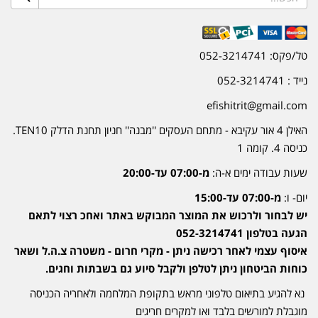
טל/פקס: 052-3214741
נייד : 052-3214741
efishitrit@gmail.com
האילן 4 אור עקיבא - מתחם העסקים ''מבנה'' חניון תחנת הדלק TEN10.
כניסה 4. קומה 1
שעות עבודה ימים א-ה:
מ-07:00 עד-20:00
יום- ו:
מ-07:00 עד-15:00
יש לבחור ולרכוש את המוצר המבוקש באתר ואחכ רצוי לתאם
הגעה בטלפון 052-3214741
איסוף עצמי לאחר רכישה ניתן - מקרי חרום - משטרה צ.ה.ל ושאר
כוחות הביטחון ניתן לטלפן ולקבל סיוע גם בשבתות וחגים.
נא להגיע בתיאום טלפוני מראש בתקופת המלחמה ולאחריה הכניסה
מוגבלת למורשים בלבד ואו למקרים חריגים