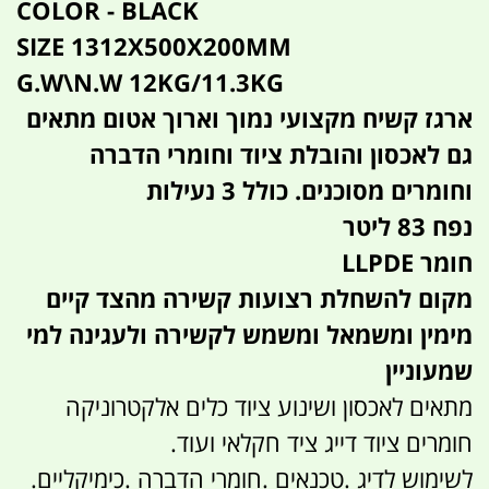
COLOR - BLACK
SIZE 1312X500X200MM
G.W\N.W 12KG/11.3KG
ארגז קשיח מקצועי נמוך וארוך אטום מתאים
גם לאכסון והובלת ציוד וחומרי הדברה
וחומרים מסוכנים. כולל 3 נעילות
נפח 83 ליטר
חומר LLPDE
מקום להשחלת רצועות קשירה מהצד קיים
מימין ומשמאל ומשמש לקשירה ולעגינה למי
שמעוניין
מתאים לאכסון ושינוע ציוד כלים אלקטרוניקה
חומרים ציוד דייג ציד חקלאי ועוד.
לשימוש לדיג .טכנאים .חומרי הדברה .כימיקליים.