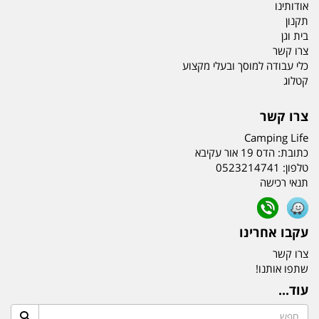
אודותינו
תקנון
בית וגן
צרו קשר
כלי עבודה למוסך ובעלי מקצוע
קטלוג
צרו קשר
Camping Life
כתובת:
הדס 19 אור עקיבא
טלפון:
0523214741
תנאי רכישה
עקבו אחרינו
צרו קשר
שתפו אותנו!
עוד...