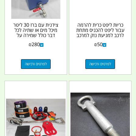
כריות ליפט כרית להרמה
צידנית עם ברז 30 ליטר
עבור ליפט להכניס מתחת
מיכל מים או שתיה לכל
לרכב למניעת נזק למרכב
דבר כולל שמירה על
תחתון קמפינג...
הטמפרטורה קמפינג...
₪
280
₪
50
לפרטים ורכישה
לפרטים ורכישה