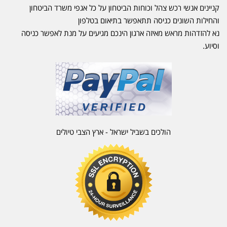
קניינים אנשי רכש צהל וכוחות הביטחון על כל אגפי משרד הביטחון
והחילות השונים כניסה תתאפשר בתיאום בטלפון
נא להזדהות מראש מאיזה ארגון הינכם מגיעים על מנת לאפשר כניסה
וסיוע.
הולכים בשביל ישראל - ארץ הצבי טיולים