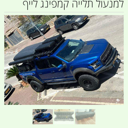
למנעול תלייה קמפינג לייף