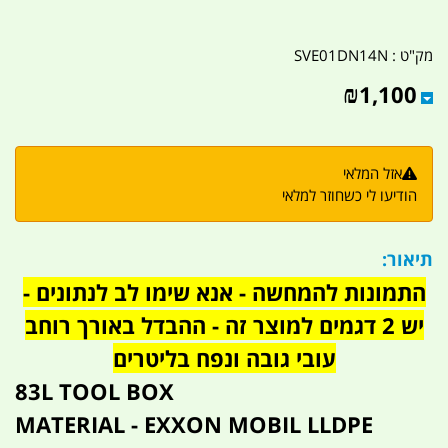
מק"ט :
SVE01DN14N
₪
1,100
אזל המלאי
הודיעו לי כשחוזר למלאי
תיאור:
התמונות להמחשה - אנא שימו לב לנתונים -
יש 2 דגמים למוצר זה - ההבדל באורך רוחב
עובי גובה ונפח בליטרים
83L TOOL BOX
MATERIAL - EXXON MOBIL LLDPE