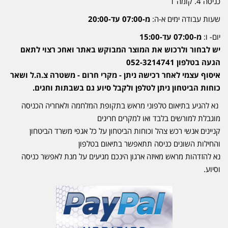
כניסה 4. קומה 1
שעות עבודה ימים א-ה:
מ-07:00 עד-20:00
יום- ו:
מ-07:00 עד-15:00
יש לבחור ולרכוש את המוצר המבוקש באתר ואחכ רצוי לתאם
הגעה בטלפון 052-3214741
איסוף עצמי לאחר רכישה ניתן - מקרי חרום - משטרה צ.ה.ל ושאר
כוחות הביטחון ניתן לטלפן ולקבל סיוע גם בשבתות וחגים.
נא להגיע בתיאום טלפוני מראש בתקופת המלחמה ולאחריה הכניסה
מוגבלת למורשים בלבד ואו למקרים חריגים
קניינים אנשי רכש צהל וכוחות הביטחון על כל אגפי משרד הביטחון
והחילות השונים כניסה תתאפשר בתיאום בטלפון
נא להזדהות מראש מאיזה ארגון הינכם מגיעים על מנת לאפשר כניסה
וסיוע.