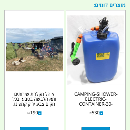
מוצרים דומים:
CAMPING-SHOWER-
אוהל מקלחת שירותים
ELECTRIC-
ותא הלבשה בטבע ובכל
CONTAINER-30-
מקום צבע ירוק קמפינג
LITERS-12-VOLTS
לייף
₪
190
₪
530