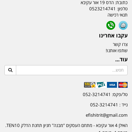
כתובת:
הדס 19 אור עקיבא
טלפון:
0523214741
תנאי רכישה
עקבו אחרינו
צרו קשר
שתפו אותנו!
עוד...
טל/פקס: 052-3214741
נייד : 052-3214741
efishitrit@gmail.com
האילן 4 אור עקיבא - מתחם העסקים ''מבנה'' חניון תחנת הדלק TEN10.