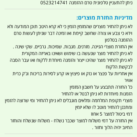
ניתן להתעניין טלפונית טרם ההזמנה 0523214741
מדיניות החזרת מוצרים:
לא ניתן להחזיר מוצרים שהמזמין הזמין כי לא קרא היטב תוכן המודעה ולא
וידא כי צבע או צורה שחשב קיימת ואו זמינה דבר שניתן לעשות טרם
ההזמנה בטלפון
אין החזרת מוצרי הגיינה. מזרנים. מגבות. שמיכות. גרביים. שקי שינה .
לא ניתן להחזיר מוצר שנעשה בו שימוש ושאינו באריזה המקורית
לא ניתן להחזיר מוצר שהינו ייצור והזמנה מיוחדת ללקוח ואו עבר הסבה
לבקשת הלקוח
אין אחריות על פנצר או נזק או פיצוץ או קרע לסירות בריכות וג'ק כרית
אוויר
כל החזרה תתבצע על חשבון המזמין
הזמנות מיוחדות לא ניתן לבטל או להחזיר
מוצרי תקופת המלחמה ומלאים מוגבלים לא ניתן להחזיר ומי שרוצה להזמין
ומתכנן להחזיר מוטב לו שלא יזמין
דמי ביטול למוצר 5 אחוז
אין החזרה על דמי משלוח למוצר שכבר נשלח - משלוח שנשלח והוחזר
החיוב יהיה הלוך וחזור .