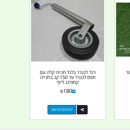
ח 6.5 ליטר
רגל לנגרר גלגל חנייה קלה עם
תפס לנגרר עד 150 קג בחנייה
קמפינג לייף
₪
180
לפרטים ורכישה