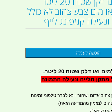
אליהו מיכל גר'יקן שטוח 20 ליטר
או מים צבע צהוב לא כולל
ונעילה קמפינג לייף
 ואו דלק שטוח 20 ליטר.
 מתקן תלייה ונעילה התמונה
צהוב אדום ושחור - נא לברר טלפוני זמינות
מש כשפאלה