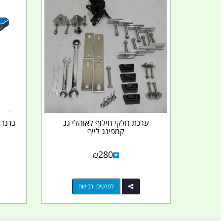
ערכת חלקי חילוף לאוהלי גג
קמפינג לייף
₪
280
לפרטים ורכישה