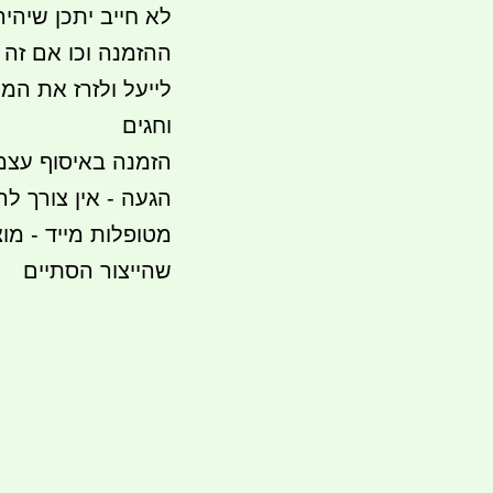
לא חייב יתכן שיהי
לייעל ולזרז את המ
וחגים
הגעה - אין צורך לה
מטופלות מייד - מוצ
שהייצור הסתיים