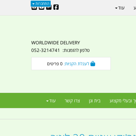
התחברות
ע
עוד
WORLDWIDE DELIVERY
טלפון להזמנות: 052-3214741
לעגלת הקניות:
0
פריטים
ך ובעלי מקצוע
בית וגן
צרו קשר
עוד