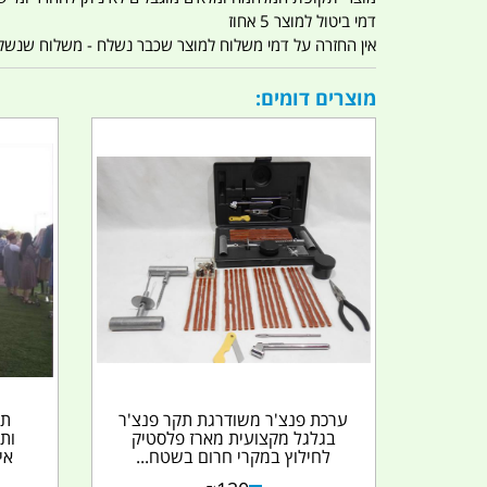
דמי ביטול למוצר 5 אחוז
אין החזרה על דמי משלוח למוצר שכבר נשלח - משלוח שנשלח ו
מוצרים דומים:
ערכת פנצ'ר משודרגת תקר פנצ'ר
תא
בגלגל מקצועית מארז פלסטיק
ותצ
לחילוץ במקרי חרום בשטח...
אי