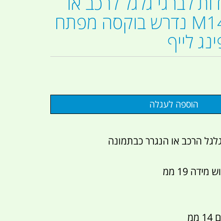
 5 יחידות לברגי גלגל לרכב או
נגרר M14X1.5 נדרש בוקסה מפתח
דה 19 ממ
ממ