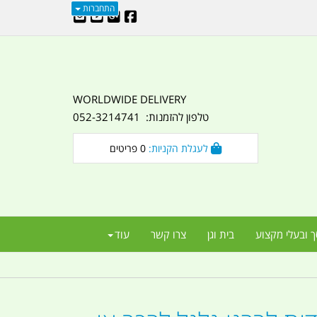
התחברות
WORLDWIDE DELIVERY
טלפון להזמנות: 052-3214741
לעגלת הקניות:
0
פריטים
ך ובעלי מקצוע
בית וגן
צרו קשר
עוד