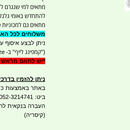
מתאים למי שנגרם לו נ
להתחדש באומי גלגל
מתאים גם למכוניות פ
משלוחים לכל הארץ 41
ניתן לבצע איסוף עצמי - 
"קמפינג לייף" ב- waze)
(
*
יש לתאם מראש 
ניתן להזמין בדרכ
באתר באמצעות כר
ביט: 052-3214741
(קיסריה)