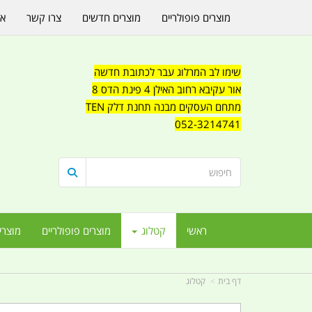
מוצרים פופולריים
מוצרים חדשים
צרו קשר
או
שימו לב המרלוג עבר לכתובת חדשה
אור עקיבא רחוב האילן 4 פינת הדס 8
מתחם העסקים מבנה תחנת דלק TEN
052-3214741
ראשי
קטלוג
מוצרים פופולריים
מוצרי
דף בית
קטלוג