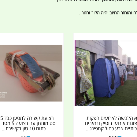
הוחזר החיוב יהיה הלוך וחזור .
 הלבשה לארועים הפקות
רצ
וגות אירועי בוטיק ובזארים
סט מותחן עם רצועה
כותיים צבע כחול קמפינג...
כתום 10 טון בקשירת...