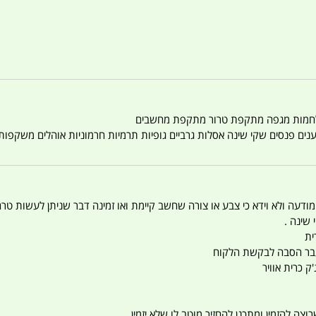
טענים פנסים שקי שינה אסלות גרביים גופיות תרמיות חרמוניות אוהלים משקפו
 המודעה ולא וידא כי צבע או צורה שחשב קיימת ואו זמינה דבר שניתן לעשות טר
 שינה .
ית
ו עבר הסבה לבקשת הלקוח
ק כרית אוויר
צה להזמין ומתכנן להחזיר מוטב לו שלא יזמין