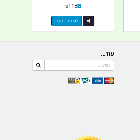
₪
118
לפרטים ורכישה
עוד...