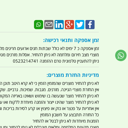
זמן אספקה ותנאי רכישה:
זמן אספקה כ 7 ימים לא כולל שבתות חגים ארועים חריגים מלחמות מגפה מתקפת טרור מתקפת מחשבים
מוצרי מצב חירום ומלחמה לא ניתן להחזיר. אסלות מזרנים מ
ניתן להתעניין טלפונית טרם ההזמנה 0523214741
מדיניות החזרת מוצרים:
לא ניתן להחזיר מוצרים שהמזמין הזמין כי לא קרא היטב תוכן
אין החזרת מוצרי הגיינה. מזרנים. מגבות. שמיכות. גרביים. שקי
לא ניתן להחזיר מוצר שנעשה בו שימוש ושאינו באריזה המקור
לא ניתן להחזיר מוצר שהינו ייצור והזמנה מיוחדת ללקוח וא
אין אחריות על פנצר או נזק או פיצוץ או קרע לסירות בריכות וג'
כל החזרה תתבצע על חשבון המזמין
הזמנות מיוחדות לא ניתן לבטל או להחזיר
מוצרי תקופת המלחמה ומלאים מוגבלים לא ניתן להחזיר ומי שרו