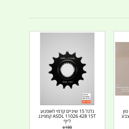
ועת קשירה למטען כבד 5 טון
גלגל 15 שיניים קדמי לאופנוע
 5 מטר צבע
ASDL 11026 428 15T קמפינג
לייף
₪
180