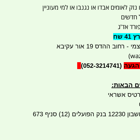
זק לאומים אבדו או נגנבו או למי מעוניין
 חדשים
ורד אד'ג
 שח
רחוב ההדס 19 אור עקיבא
הגעה
(052-3214741)
ים הבאות
:
טיס אשראי
העברה בנקאית לחשבון 12230 בנק הפועלים (12) סניף 673