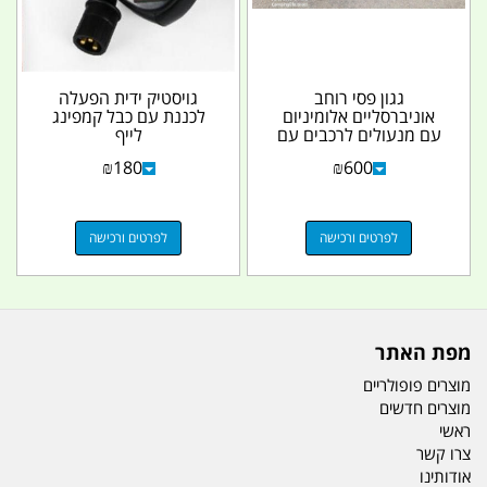
גגון פסי רוחב
גויסטיק ידית הפעלה
אוניברסליים אלומיניום
לכננת עם כבל קמפינג
עם מנעולים לרכבים עם
לייף
פסי אורך צמודי גג...
₪
180
₪
600
לפרטים ורכישה
לפרטים ורכישה
מפת האתר
מוצרים פופולריים
מוצרים חדשים
ראשי
צרו קשר
אודותינו