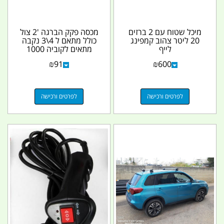
מיכל שטוח עם 2 ברזים
מכסה פקק הברגה '2 צול
20 ליטר צהוב קמפינג
כולל מתאם ל 4\3 נקבה
לייף
מתאים לקוביה 1000
ליטר הברגה גסה IBC...
₪
91
₪
600
לפרטים ורכישה
לפרטים ורכישה