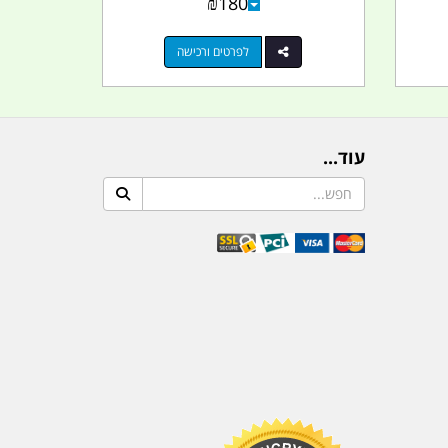
₪
180
לפרטים ורכישה
עוד...