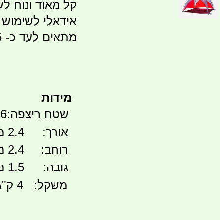
קל מאוד ונוח לש
אידאלי לשימוש 
מתאים לעד כ- 5 אנשים.
מידות
שטח ריצפה:
.76
אורך:
2.4 מטרים
רוחב:
2.4 מטרים
גובה:
1.5 מטרים
משקל:
4 ק"ג