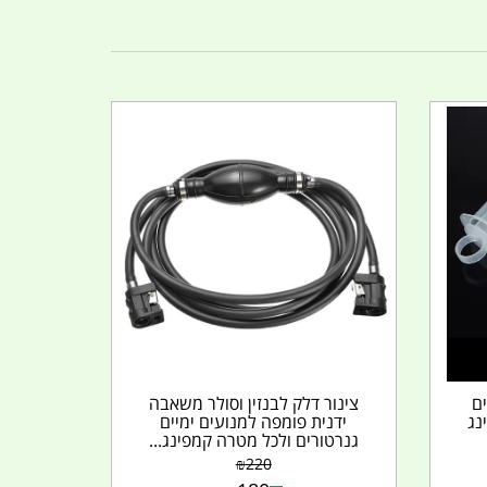
ים
צינור דלק לבנזין וסולר משאבה
נג
ידנית פומפה למנועים ימיים
גנרטורים ולכל מטרה קמפינג...
₪
220