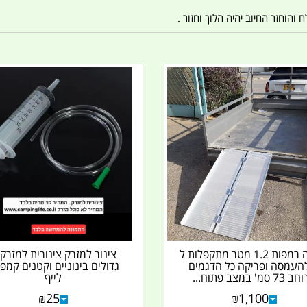
הוחזר החיוב יהיה הלוך וחזור .
רמפה רמפות 1.2 מטר מתקפלות ל
צינור למזרק צינורית למזרק
להעמסה ופריקה כל הדגמים
גדולים בינוניים וקטנים קמפי
7 סמ' במצב פתוח...
לייף
₪
25
₪
1,100