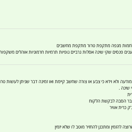
טענים פנסים שקי שינה אסלות גרביים גופיות תרמיות חרמוניות אוהלים משקפו
 המודעה ולא וידא כי צבע או צורה שחשב קיימת ואו זמינה דבר שניתן לעשות טר
 שינה .
ית
ו עבר הסבה לבקשת הלקוח
ק כרית אוויר
צה להזמין ומתכנן להחזיר מוטב לו שלא יזמין