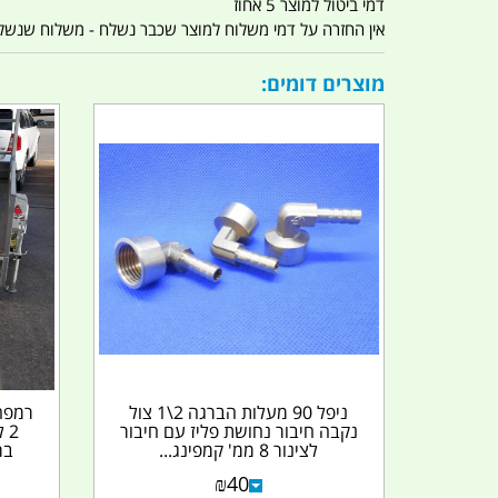
דמי ביטול למוצר 5 אחוז
אין החזרה על דמי משלוח למוצר שכבר נשלח - משלוח שנשלח ו
מוצרים דומים:
ניפל 90 מעלות הברגה 2\1 צול
נקבה חיבור נחושת פליז עם חיבור
2 
לצינור 8 ממ' קמפינג...
ברוחב 3
₪
40