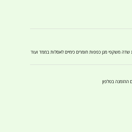
ת שדה משקפי מגן כפפות חומרים כימיים לאסלות בממד ועוד
ם ההזמנה בטלפון