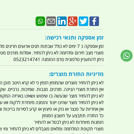
זמן אספקה ותנאי רכישה:
זמן אספקה כ 7 ימים לא כולל שבתות חגים ארועים חריגים מלחמות מגפה מתקפת טרור מתקפת מחשבים
מוצרי מצב חירום ומלחמה לא ניתן להחזיר. אסלות מזרנים מ
ניתן להתעניין טלפונית טרם ההזמנה 0523214741
מדיניות החזרת מוצרים:
לא ניתן להחזיר מוצרים שהמזמין הזמין כי לא קרא היטב תוכן
אין החזרת מוצרי הגיינה. מזרנים. מגבות. שמיכות. גרביים. שקי
לא ניתן להחזיר מוצר שנעשה בו שימוש ושאינו באריזה המקור
לא ניתן להחזיר מוצר שהינו ייצור והזמנה מיוחדת ללקוח וא
אין אחריות על פנצר או נזק או פיצוץ או קרע לסירות בריכות וג'
כל החזרה תתבצע על חשבון המזמין
הזמנות מיוחדות לא ניתן לבטל או להחזיר
מוצרי תקופת המלחמה ומלאים מוגבלים לא ניתן להחזיר ומי שרו