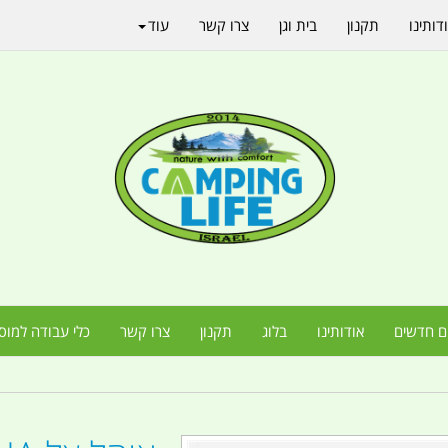
דותינו
תקנון
בית וגן
צרו קשר
עוד
ם חדשים
אודותינו
בלוג
תקנון
צרו קשר
כלי עבודה למוס