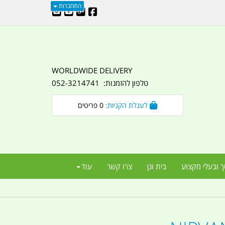
התחברות
WORLDWIDE DELIVERY
טלפון להזמנות: 052-3214741
לעגלת הקניות:
0
פריטים
ך ובעלי מקצוע
בית וגן
צרו קשר
עוד