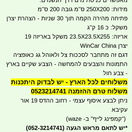
מידות: 250X200 ס''מ גובה 200 ס''מ
פתיחה מהירה הקמה תוך 30 שניות - הצהרת יצרן
משקל: כ 16 ק''ג
אריזה: 23.5X23.5X255 משקל באריזה 19
יצרן WinCar China
דגם זה מתחבר לסככות צל ולאוהל גג כאופציה
התמונות והצבעים להמחשה - הצבע שקיים בארץ
- צבע חול
משלוחים לכל הארץ - יש לבדוק היתכנות
משלוח טרם ההזמנה 0523214741
ניתן לבצע איסוף עצמי - רחוב ההדס 19 אור
עקיבא
")
קמפינג לייף" ב- waze)
*
יש לתאם מראש הגעה
(052-3214741)