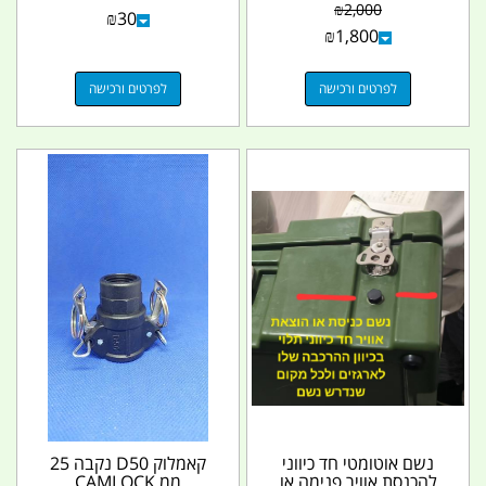
CM קמפינג לייף
₪
2,000
₪
30
₪
1,800
לפרטים ורכישה
לפרטים ורכישה
נשם אוטומטי חד כיווני
קאמלוק D50 נקבה 25
להכנסת אוויר פנימה או
ממ CAMLOCK