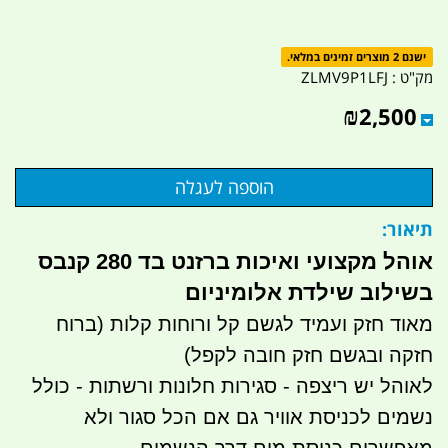
ישנם 2 מוצרים זמינים במלאי.
מק"ט :
ZLMV9P1LFJ
₪
2,500
תיאור:
אוהל מקצועי ואיכות ברזנט בד 280 קנבס
בשילוב שילדת אלומיניום
מאוד חזק ועמיד לגשם קל ורוחות קלות (ברוח
חזקה ובגשם חזק חובה לקפל)
לאוהל יש ריצפה - סגירות חלונות ורשתות - כולל
נשמים לכניסת אוויר גם אם הכל סגור ולא
מאפשרים כניסת מים דרך הנשמים.