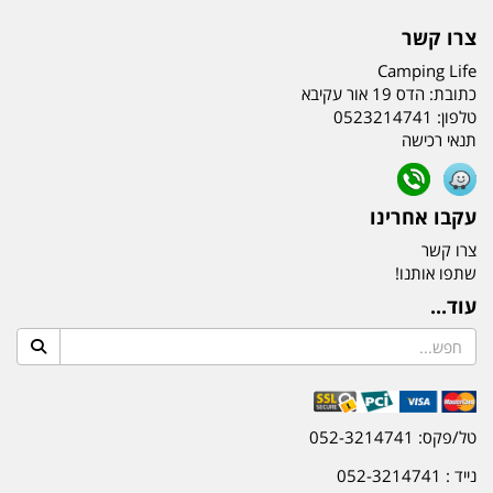
צרו קשר
Camping Life
כתובת:
הדס 19 אור עקיבא
טלפון:
0523214741
תנאי רכישה
עקבו אחרינו
צרו קשר
שתפו אותנו!
עוד...
טל/פקס: 052-3214741
נייד : 052-3214741