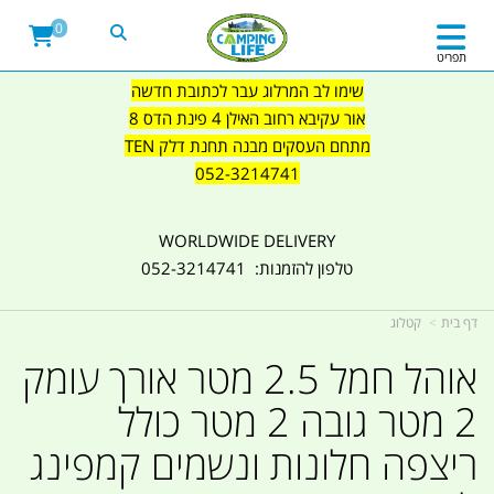
0
תפריט
שימו לב המרלוג עבר לכתובת חדשה
אור עקיבא רחוב האילן 4 פינת הדס 8
מתחם העסקים מבנה תחנת דלק TEN
052-3214741
WORLDWIDE DELIVERY
טלפון להזמנות: 052-3214741
דף בית
קטלוג
אוהל חמל 2.5 מטר אורך עומק
2 מטר גובה 2 מטר כולל
ריצפה חלונות ונשמים קמפינג