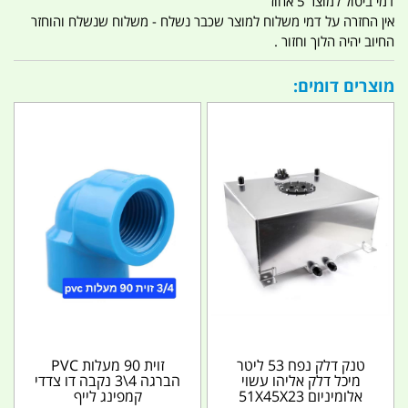
דמי ביטול למוצר 5 אחוז
אין החזרה על דמי משלוח למוצר שכבר נשלח - משלוח שנשלח והוחזר
החיוב יהיה הלוך וחזור .
מוצרים דומים:
טנק דלק נפח 53 ליטר
זוית 90 מעלות PVC
מיכל דלק אליהו עשוי
הברגה 4\3 נקבה דו צדדי
אלומיניום 51X45X23
קמפינג לייף