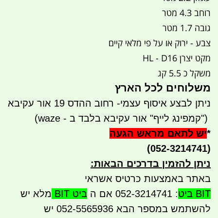
רוחב 4.3 מטר
גובה 1.7 מטר
צבע - ירוק או על פי מלאי קיים
מקט יצרן HL - D16
משקל כ 5.5 קג
משלוחים לכל הארץ
ניתן לבצע איסוף עצמי- רחוב ההדס 19 אור עקיבא
")
קמפינג לייף" אור עקיבא בלבד ב - waze)
*
יש לתאם מראש הגעה
(052-3214741)
ניתן להזמין בדרכים הבאות
:
באתר באמצעות כרטיס אשראי
BIT ביט
: 052-3214741 אם ה
ביט BIT
מלא יש
להשתמש במספר הבא 052-5565936 יש