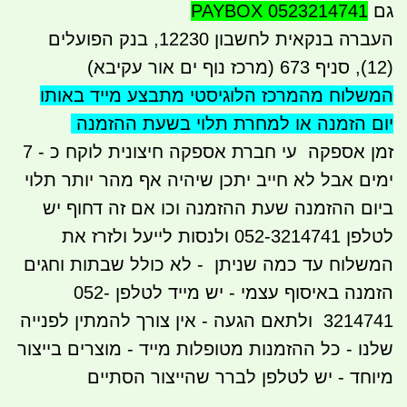
גם
PAYBOX 0523214741
העברה בנקאית לחשבון 12230, בנק הפועלים
(12), סניף 673 (מרכז נוף ים אור עקיבא)
המשלוח מהמרכז הלוגיסטי מתבצע
מייד באותו
יום הזמנה או למחרת תלוי בשעת ההזמנה
זמן אספקה עי חברת אספקה חיצונית לוקח כ - 7
ימים אבל לא חייב יתכן שיהיה אף מהר יותר תלוי
ביום ההזמנה שעת ההזמנה וכו אם זה דחוף יש
לטלפן 052-3214741 ולנסות לייעל ולזרז את
המשלוח עד כמה שניתן - לא כולל שבתות וחגים
הזמנה באיסוף עצמי - יש מייד לטלפן 052-
3214741 ולתאם הגעה - אין צורך להמתין לפנייה
שלנו - כל ההזמנות מטופלות מייד - מוצרים בייצור
מיוחד - יש לטלפן לברר שהייצור הסתיים