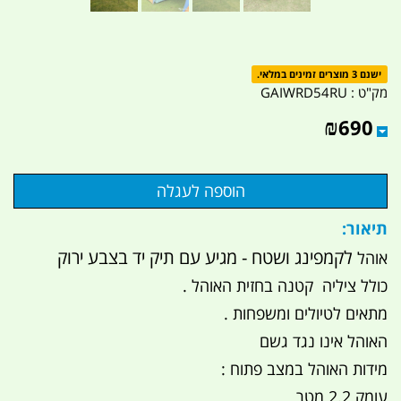
ישנם 3 מוצרים זמינים במלאי.
מק"ט :
GAIWRD54RU
₪
690
תיאור:
לקמפינג ושטח - מגיע עם תיק יד בצבע ירוק
אוהל
כולל ציליה קטנה בחזית האוהל .
מתאים לטיולים ומשפחות .
האוהל אינו נגד גשם
מידות האוהל במצב פתוח :
עומק 2.2 מטר