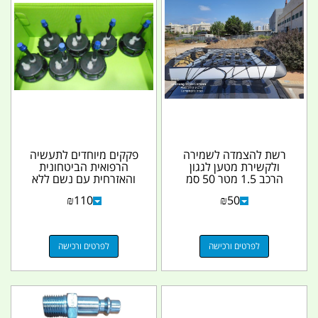
רשת להצמדה לשמירה
פקקים מיוחדים לתעשיה
ולקשירת מטען לגגון
הרפואית הביטחונית
הרכב 1.5 מטר 50 סמ
והאזרחית עם נשם ללא
רוחב
מגע יד אדם וניפל...
₪
110
₪
50
לפרטים ורכישה
לפרטים ורכישה