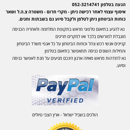
הגעה בטלפון 052-3214741
איסוף עצמי לאחר רכישה ניתן - מקרי חרום - משטרה צ.ה.ל ושאר
כוחות הביטחון ניתן לטלפן ולקבל סיוע גם בשבתות וחגים.
נא להגיע בתיאום טלפוני מראש בתקופת המלחמה ולאחריה הכניסה
מוגבלת למורשים בלבד ואו למקרים חריגים
קניינים אנשי רכש צהל וכוחות הביטחון על כל אגפי משרד הביטחון
והחילות השונים כניסה תתאפשר בתיאום בטלפון
נא להזדהות מראש מאיזה ארגון הינכם מגיעים על מנת לאפשר כניסה
וסיוע.
הולכים בשביל ישראל - ארץ הצבי טיולים