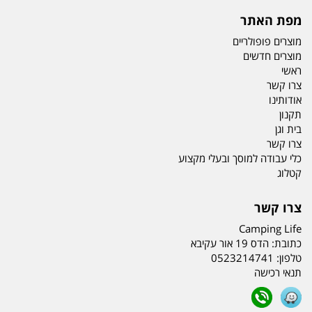
מפת האתר
מוצרים פופולריים
מוצרים חדשים
ראשי
צרו קשר
אודותינו
תקנון
בית וגן
צרו קשר
כלי עבודה למוסך ובעלי מקצוע
קטלוג
צרו קשר
Camping Life
כתובת:
הדס 19 אור עקיבא
טלפון:
0523214741
תנאי רכישה