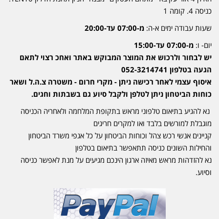
כניסה 4. קומה 1
שעות עבודה ימים א-ה:
מ-07:00 עד-20:00
יום- ו:
מ-07:00 עד-15:00
יש לבחור ולרכוש את המוצר המבוקש באתר ואחכ רצוי לתאם
הגעה בטלפון 052-3214741
איסוף עצמי לאחר רכישה ניתן - מקרי חרום - משטרה צ.ה.ל ושאר
כוחות הביטחון ניתן לטלפן ולקבל סיוע גם בשבתות וחגים.
נא להגיע בתיאום טלפוני מראש בתקופת המלחמה ולאחריה הכניסה
מוגבלת למורשים בלבד ואו למקרים חריגים
קניינים אנשי רכש צהל וכוחות הביטחון על כל אגפי משרד הביטחון
והחילות השונים כניסה תתאפשר בתיאום בטלפון
נא להזדהות מראש מאיזה ארגון הינכם מגיעים על מנת לאפשר כניסה
וסיוע.