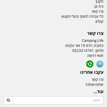
תקנון
בית וגן
צרו קשר
כלי עבודה למוסך ובעלי מקצוע
קטלוג
צרו קשר
Camping Life
כתובת:
הדס 19 אור עקיבא
טלפון:
0523214741
תנאי רכישה
עקבו אחרינו
צרו קשר
שתפו אותנו!
עוד...