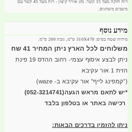
רוח חזקה מעל 15 קשר. מזג אוויר קיצון - רוח מעל 45 קשר עם
משבים משתנים.
מידע נוסף
מידות שטח בסיס: 310X470 ס”מ, גובה 200 ס”מ.
משלוחים לכל הארץ ניתן המחיר 41 שח
ניתן לבצע איסוף עצמי- רחוב ההדס 19 פינת
הזית 1 אור עקיבא
("קמפינג לייף" אור עקיבא ב- waze)
*
יש לתאם מראש הגעה
(052-3214741)
רכישה באתר או בטלפון בלבד
ניתן להזמין בדרכים הבאות
: