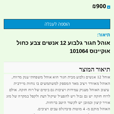
₪
900
תיאור:
אוהל חגור גלבוע 12 אנשים צבע כחול
אוקיינוס 101064
תיאור המוצר
אוהל 12 אנשים גלבוע מבית חגור הוא אוהל משפחתי ענק מרווח,
האוהל מאוורר ויציב מאד המספק למשתמשים בו נוחות מיירבית
עיצוב האוהל מעניק עמידות ויציבות גם בימים של רוח חזקה. אולם
לרוח חזקה יש גם גבול ויש להפעיל שיקול דעת ולקפל במקרה של מזג
אוויר קיצון וכמובן יש לקשור היטב ברוחות.
האוהל מוקם מ- 4 מוטות פיברגלס עבים ויציבים.