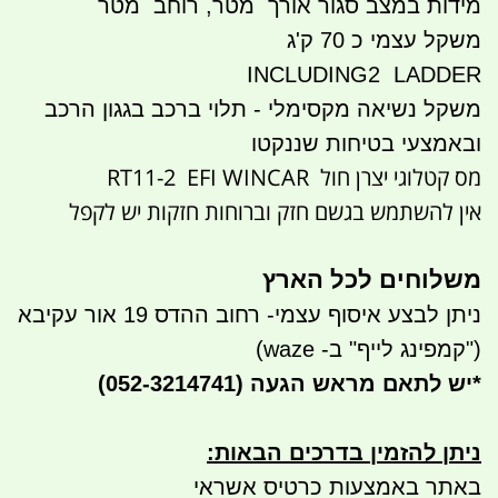
מידות במצב סגור אורך מטר, רוחב מטר
משקל עצמי כ 70 ק'ג
INCLUDING2 LADDER
משקל נשיאה מקסימלי - תלוי ברכב בגגון הרכב
ובאמצעי בטיחות שננקטו
מס קטלוגי יצרן חול RT11-2 EFI WINCAR
אין להשתמש בגשם חזק וברוחות חזקות יש לקפל
משלוחים לכל הארץ
ניתן לבצע איסוף עצמי- רחוב ההדס 19 אור עקיבא
("קמפינג לייף" ב- waze)
*
יש לתאם מראש הגעה
(052-3214741)
ניתן להזמין בדרכים הבאות
:
באתר באמצעות כרטיס אשראי