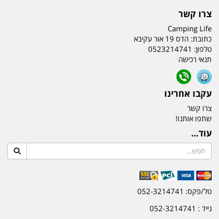
צרו קשר
Camping Life
כתובת:
הדס 19 אור עקיבא
טלפון:
0523214741
תנאי רכישה
עקבו אחרינו
צרו קשר
שתפו אותנו!
עוד...
טל/פקס: 052-3214741
נייד : 052-3214741