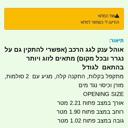
אזל המלאי
הודיעו לי כשחוזר למלאי
תיאור:
אוהל ענק לגג הרכב (אפשרי להתקין גם על
נגרר ובכל מקום) מתאים לזוג ויותר
בהתאם לגודל
מתקפל בקלות, התקנה קלה, מגיע עם 2 סולמות,
מזרן וכיסוי נגד מים
OPENING SIZE
אורך במצב פתוח 2.21 מטר
רוחב במצב פתוח 1.90 מטר
גובה במצב פתוח 1.02 מטר