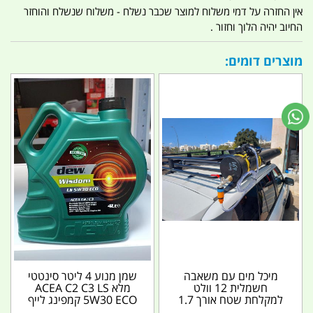
אין החזרה על דמי משלוח למוצר שכבר נשלח - משלוח שנשלח והוחזר
החיוב יהיה הלוך וחזור .
מוצרים דומים:
מיכל מים עם משאבה
שמן מנוע 4 ליטר סינטטי
חשמלית 12 וולט
מלא ACEA C2 C3 LS
למקלחת שטח אורך 1.7
5W30 ECO קמפינג לייף
מטר נפח 30 ליטר כולל