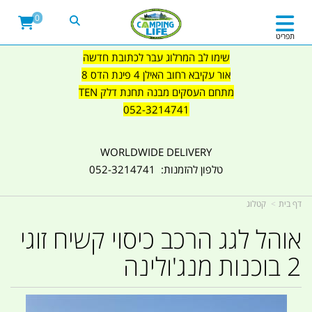
0
תפריט
שימו לב המרלוג עבר לכתובת חדשה
אור עקיבא רחוב האילן 4 פינת הדס 8
מתחם העסקים מבנה תחנת דלק TEN
052-3214741
WORLDWIDE DELIVERY
טלפון להזמנות: 052-3214741
דף בית
קטלוג
אוהל לגג הרכב כיסוי קשיח זוגי
2 בוכנות מנג'ולינה