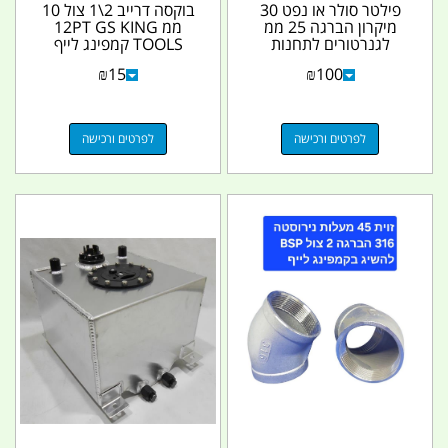
פילטר סולר או נפט 30
בוקסה דרייב 2\1 צול 10
מיקרון הברגה 25 ממ
ממ 12PT GS KING
לגנרטורים לתחנות
TOOLS קמפינג לייף
ומשאבות תדלוק סולר
₪
15
₪
100
ונפט...
לפרטים ורכישה
לפרטים ורכישה