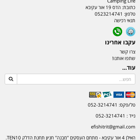
Camping Life
כתובת:
הדס 19 אור עקיבא
טלפון:
0523214741
תנאי רכישה
עקבו אחרינו
צרו קשר
שתפו אותנו!
עוד...
טל/פקס: 052-3214741
נייד : 052-3214741
efishitrit@gmail.com
האילן 4 אור עקיבא - מתחם העסקים ''מבנה'' חניון תחנת הדלק TEN10.