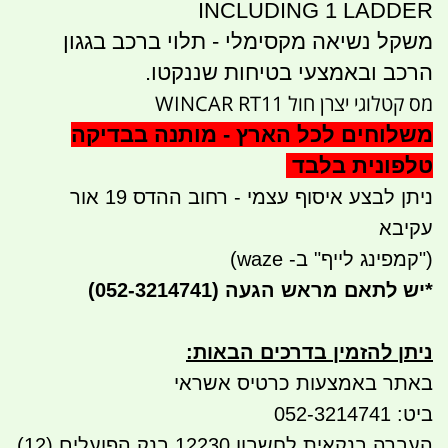
INCLUDING 1 LADDER
משקל נשיאה מקסימלי - תלוי ברכב בגגון
הרכב ובאמצעי בטיחות שננקטו.
מס קטלוגי יצרן חול WINCAR RT11
משלוחים לכל הארץ - מותנה בבדיקה
טלפונית בלבד
ניתן לבצע איסוף עצמי - רחוב ההדס 19 אור
עקיבא
("קמפינג לייף" ב- waze)
*
יש לתאם מראש הגעה
(052-3214741)
ניתן להזמין בדרכים הבאות
:
באתר באמצעות כרטיס אשראי
ביט: 052-3214741
העברה בנקאית לחשבון 12230 בנק הפועלים (12)