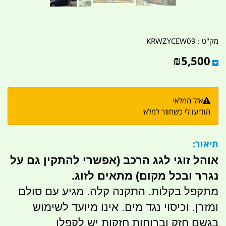
מק"ט :
KRWZYCEW09
₪
5,500
אזל המלאי
הודיעו לי כשחוזר למלאי
תיאור:
אוהל זוגי לגג הרכב (אפשרי להתקין גם על
נגרר ובכל מקום) מתאים לזוג.
מתקפל בקלות. התקנה קלה. מגיע עם סולם
ומזרן. וכיסוי נגד מים. אינו מיועד לשימוש
בגשם חזק וברוחות חזקות יש לקפלו