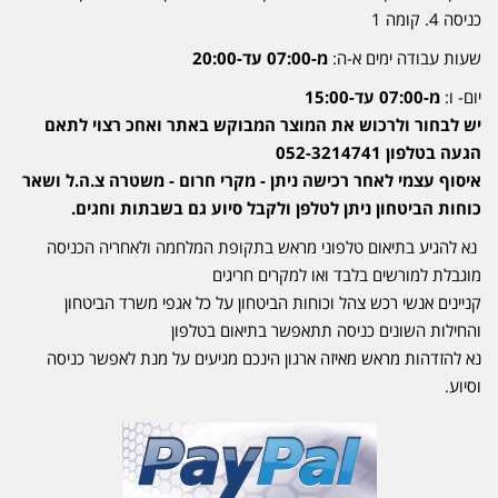
כניסה 4. קומה 1
שעות עבודה ימים א-ה:
מ-07:00 עד-20:00
יום- ו:
מ-07:00 עד-15:00
יש לבחור ולרכוש את המוצר המבוקש באתר ואחכ רצוי לתאם
הגעה בטלפון 052-3214741
איסוף עצמי לאחר רכישה ניתן - מקרי חרום - משטרה צ.ה.ל ושאר
כוחות הביטחון ניתן לטלפן ולקבל סיוע גם בשבתות וחגים.
נא להגיע בתיאום טלפוני מראש בתקופת המלחמה ולאחריה הכניסה
מוגבלת למורשים בלבד ואו למקרים חריגים
קניינים אנשי רכש צהל וכוחות הביטחון על כל אגפי משרד הביטחון
והחילות השונים כניסה תתאפשר בתיאום בטלפון
נא להזדהות מראש מאיזה ארגון הינכם מגיעים על מנת לאפשר כניסה
וסיוע.