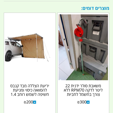
מוצרים דומים:
משאבת סולר ידנית 22
יריעת הצללה מבד קנבס
ליטר לדקה RPM70 ללא
להסוואה כיסוי ומניעת
צורך בחשמל לחביות
חשיפה לשמש רוחב 1.4
ומיכלים גדולים מתאימה...
מטר גובה 2 מטר...
₪
200
₪
300