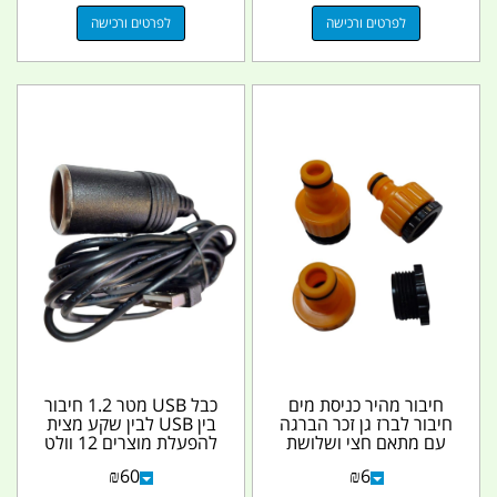
לפרטים ורכישה
לפרטים ורכישה
חיבור מהיר כניסת מים
כבל USB מטר 1.2 חיבור
חיבור לברז גן זכר הברגה
בין USB לבין שקע מצית
עם מתאם חצי ושלושת
להפעלת מוצרים 12 וולט
רבעי קמפינג לייף
למכוניות שאין...
₪
60
₪
6